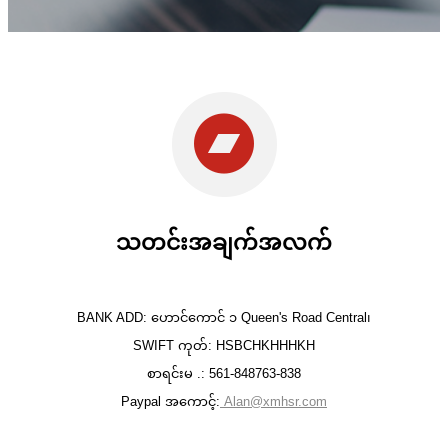
သတင်းအချက်အလက်
BANK ADD: ဟောင်ကောင် ၁ Queen's Road Central၊
SWIFT ကုတ်: HSBCHKHHHKH
စာရင်းမ .: 561-848763-838
Paypal အကောင့်:
Alan@xmhsr.com