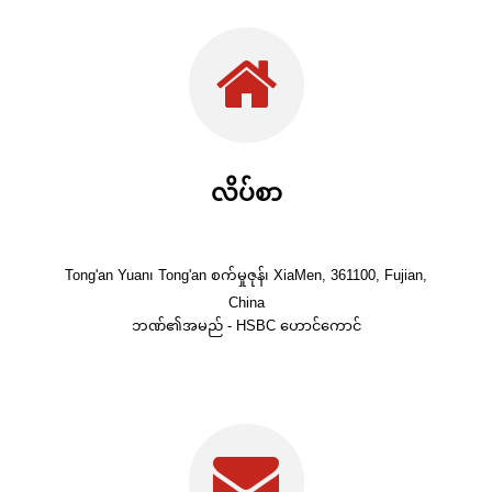
လိပ်စာ
Tong'an Yuan၊ Tong'an စက်မှုဇုန်၊ XiaMen, 361100, Fujian,
China
ဘဏ်၏အမည် - HSBC ဟောင်ကောင်