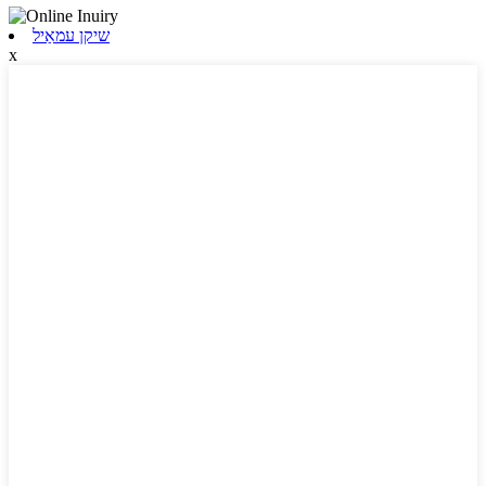
שיקן עמאַיל
x