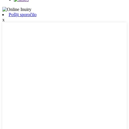
Pošlji sporočilo
x