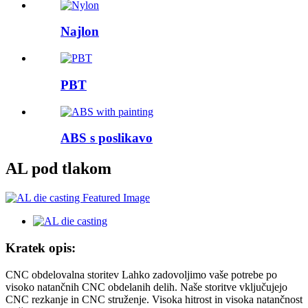
Najlon
PBT
ABS s poslikavo
AL pod tlakom
Kratek opis:
CNC obdelovalna storitev Lahko zadovoljimo vaše potrebe po
visoko natančnih CNC obdelanih delih. Naše storitve vključujejo
CNC rezkanje in CNC struženje. Visoka hitrost in visoka natančnost