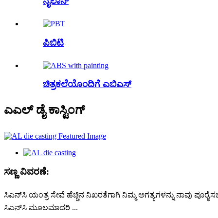
ನೈಲಾನ್
ಪಿಬಿಟಿ
ಚಿತ್ರಕಲೆಯೊಂದಿಗೆ ಎಬಿಎಸ್
ಎಎಲ್ ಡೈ ಕಾಸ್ಟಿಂಗ್
ಸಣ್ಣ ವಿವರಣೆ:
ಸಿಎನ್‌ಸಿ ಯಂತ್ರ ಸೇವೆ ಹೆಚ್ಚಿನ ನಿಖರತೆಗಾಗಿ ನಿಮ್ಮ ಅಗತ್ಯಗಳನ್ನು ನಾವು ಪೂರೈಸಬ
ಸಿಎನ್‌ಸಿ ಮೂಲಮಾದರಿ ...