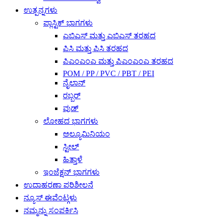
ಉತ್ಪನ್ನಗಳು
ಪ್ಲಾಸ್ಟಿಕ್ ಭಾಗಗಳು
ಎಬಿಎಸ್ ಮತ್ತು ಎಬಿಎಸ್ ತರಹದ
ಪಿಸಿ ಮತ್ತು ಪಿಸಿ ತರಹದ
ಪಿಎಂಎಂಎ ಮತ್ತು ಪಿಎಂಎಂಎ ತರಹದ
POM / PP / PVC / PBT / PEI
ನೈಲಾನ್
ರಬ್ಬರ್
ವುಡ್
ಲೋಹದ ಭಾಗಗಳು
ಅಲ್ಯೂಮಿನಿಯಂ
ಸ್ಟೀಲ್
ಹಿತ್ತಾಳೆ
ಇಂಜೆಕ್ಷನ್ ಭಾಗಗಳು
ಉದಾಹರಣಾ ಪರಿಶೀಲನೆ
ನ್ಯೂಸ್ ಈವೆಂಟ್ಗಳು
ನಮ್ಮನ್ನು ಸಂಪರ್ಕಿಸಿ