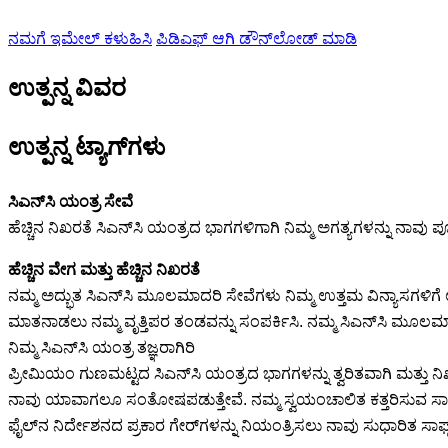
ನಮಗೆ ಇಮೇಲ್ ಕಳುಹಿಸಿ
ಪಿಡಿಎಫ್ ಆಗಿ ಡೌನ್‌ಲೋಡ್ ಮಾಡಿ
ಉತ್ಪನ್ನ ವಿವರ
ಉತ್ಪನ್ನ ಟ್ಯಾಗ್‌ಗಳು
ಸಿಎನ್‌ಸಿ ಯಂತ್ರ ಸೇವೆ
ಹೆಚ್ಚಿನ ನಿಖರತೆ ಸಿಎನ್‌ಸಿ ಯಂತ್ರದ ಭಾಗಗಳಿಗಾಗಿ ನಿಮ್ಮ ಅಗತ್ಯಗಳನ್ನು ನಾವು ಪೂ
ಹೆಚ್ಚಿನ ವೇಗ ಮತ್ತು ಹೆಚ್ಚಿನ ನಿಖರತೆ
ನಮ್ಮ ಅದ್ಭುತ ಸಿಎನ್‌ಸಿ ಮೂಲಮಾದರಿ ಸೇವೆಗಳು ನಿಮ್ಮ ಉತ್ತಮ ವಿನ್ಯಾಸಗಳಿಗ
ಮಾತನಾಡಲು ನಮ್ಮ ವೃತ್ತಿಪರ ತಂಡವನ್ನು ಸಂಪರ್ಕಿಸಿ. ನಮ್ಮ ಸಿಎನ್‌ಸಿ ಮೂಲಮಾ
ನಿಮ್ಮ ಸಿಎನ್‌ಸಿ ಯಂತ್ರ ತಜ್ಞರಾಗಿರಿ
ಪ್ರೀಮಿಯಂ ಗುಣಮಟ್ಟದ ಸಿಎನ್‌ಸಿ ಯಂತ್ರದ ಭಾಗಗಳನ್ನು ತ್ವರಿತವಾಗಿ ಮತ್ತು ನಿ
ನಾವು ಯಾವಾಗಲೂ ಸಂತೋಷಪಡುತ್ತೇವೆ. ನಮ್ಮ ಸ್ವಯಂಚಾಲಿತ ಕತ್ತರಿಸುವ ಸಾಧನಗಳು
ಫೈಲ್‌ನ ನಿರ್ದೇಶನದ ಪ್ರಕಾರ ಗೇರ್‌ಗಳನ್ನು ನಿಯಂತ್ರಿಸಲು ನಾವು ಸುಧಾರಿತ ಸಾಫ್ಟ್