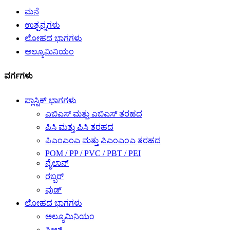
ಮನೆ
ಉತ್ಪನ್ನಗಳು
ಲೋಹದ ಭಾಗಗಳು
ಅಲ್ಯೂಮಿನಿಯಂ
ವರ್ಗಗಳು
ಪ್ಲಾಸ್ಟಿಕ್ ಭಾಗಗಳು
ಎಬಿಎಸ್ ಮತ್ತು ಎಬಿಎಸ್ ತರಹದ
ಪಿಸಿ ಮತ್ತು ಪಿಸಿ ತರಹದ
ಪಿಎಂಎಂಎ ಮತ್ತು ಪಿಎಂಎಂಎ ತರಹದ
POM / PP / PVC / PBT / PEI
ನೈಲಾನ್
ರಬ್ಬರ್
ವುಡ್
ಲೋಹದ ಭಾಗಗಳು
ಅಲ್ಯೂಮಿನಿಯಂ
ಸ್ಟೀಲ್