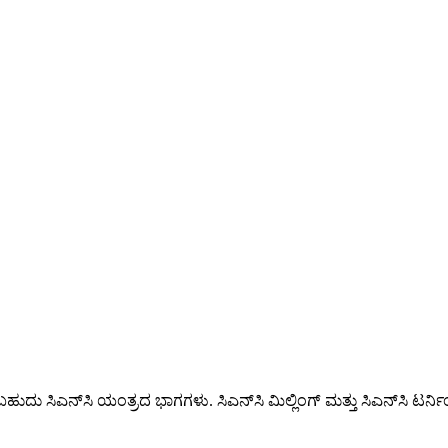
ಹುದು ಸಿಎನ್‌ಸಿ ಯಂತ್ರದ ಭಾಗಗಳು. ಸಿಎನ್‌ಸಿ ಮಿಲ್ಲಿಂಗ್ ಮತ್ತು ಸಿಎನ್‌ಸಿ ಟರ್ನಿಂ