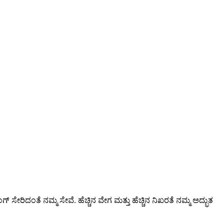
ಗ್ ಸೇರಿದಂತೆ ನಮ್ಮ ಸೇವೆ. ಹೆಚ್ಚಿನ ವೇಗ ಮತ್ತು ಹೆಚ್ಚಿನ ನಿಖರತೆ ನಮ್ಮ ಅದ್ಭುತ