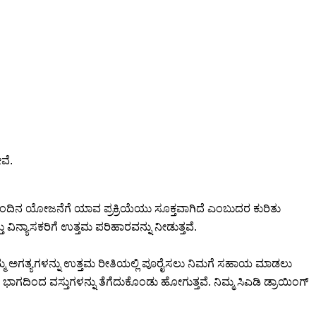
ವೆ.
ಮುಂದಿನ ಯೋಜನೆಗೆ ಯಾವ ಪ್ರಕ್ರಿಯೆಯು ಸೂಕ್ತವಾಗಿದೆ ಎಂಬುದರ ಕುರಿತು
ಿನ್ಯಾಸಕರಿಗೆ ಉತ್ತಮ ಪರಿಹಾರವನ್ನು ನೀಡುತ್ತವೆ.
. ನಿಮ್ಮ ಅಗತ್ಯಗಳನ್ನು ಉತ್ತಮ ರೀತಿಯಲ್ಲಿ ಪೂರೈಸಲು ನಿಮಗೆ ಸಹಾಯ ಮಾಡಲು
ಗದಿಂದ ವಸ್ತುಗಳನ್ನು ತೆಗೆದುಕೊಂಡು ಹೋಗುತ್ತವೆ. ನಿಮ್ಮ ಸಿಎಡಿ ಡ್ರಾಯಿಂಗ್