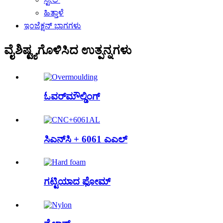
ಹಿತ್ತಾಳೆ
ಇಂಜೆಕ್ಷನ್ ಭಾಗಗಳು
ವೈಶಿಷ್ಟ್ಯಗೊಳಿಸಿದ ಉತ್ಪನ್ನಗಳು
ಓವರ್‌ಮೌಲ್ಡಿಂಗ್
ಸಿಎನ್‌ಸಿ + 6061 ಎಎಲ್
ಗಟ್ಟಿಯಾದ ಫೋಮ್