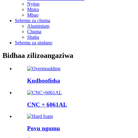
Nylon
Mpira
Mbao
Sehemu za chuma
Aluminium
Chuma
Shaba
Sehemu za sindano
Bidhaa zilizoangaziwa
Kudhoofisha
CNC + 6061AL
Povu ngumu