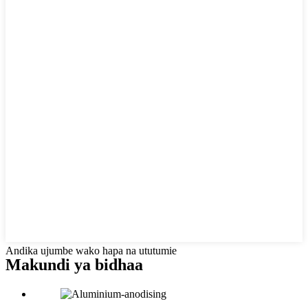
Andika ujumbe wako hapa na ututumie
Makundi ya bidhaa