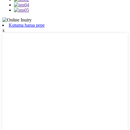
Kutuma barua pepe
x