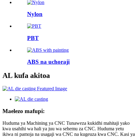
Nylon
PBT
ABS na uchoraji
AL kufa akitoa
Maelezo mafupi:
Huduma ya Machining ya CNC Tunaweza kukidhi mahitaji yako
kwa usahihi wa hali ya juu wa sehemu za CNC. Huduma yetu
ikiwa ni pamoja na usagaji wa CNC na kugeuza kwa CNC. Kasi ya