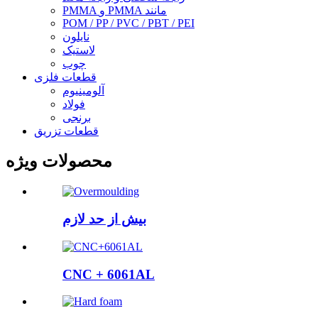
PMMA و PMMA مانند
POM / PP / PVC / PBT / PEI
نایلون
لاستیک
چوب
قطعات فلزی
آلومینیوم
فولاد
برنجی
قطعات تزریق
محصولات ویژه
بیش از حد لازم
CNC + 6061AL