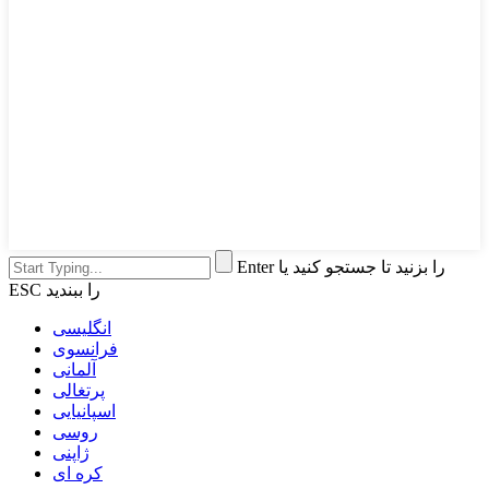
Enter را بزنید تا جستجو کنید یا
ESC را ببندید
انگلیسی
فرانسوی
آلمانی
پرتغالی
اسپانیایی
روسی
ژاپنی
کره ای