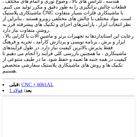
هندسه ، تلرانس های بالا ، وضوح نوری و اتمام های مختلف ،
قطعات چالش برانگیزی را به طور دقیق و مکرر تولید می کنیم.
ماشینکاری پلاستیک CNC با ماشینکاری فلزات بسیار متفاوت
است. مواد مختلف با چالش های مختلفی روبرو هستند ، بنابراین از
نظر انتخاب ابزار ، پارامترهای اجرای و تکنیک های پیشرفته فرز به
روشی متفاوت نیاز دارد.
رعایت این استانداردها به تجهیزات برتر و ماشین آلات با کارایی بالا ،
ابزار و برش ، برنامه نویسی و پردازش کارآمد ، تجربه و فرهنگ
فقط پذیرش بالاترین کیفیت نیاز دارد. در طول فرآیندهای
ماشینکاری ، ما همچنین بازرسی کلی فرآیند را انجام می دهیم تا
کیفیت در همه جنبه ها تعبیه و حفظ شود. ما در طیف متنوعی از
تکنیک ها و روش های ماشینکاری پلاستیک سفارشی متخصص
هستیم.
CNC + 6061AL
قبلی:
بعد:
فولاد 1