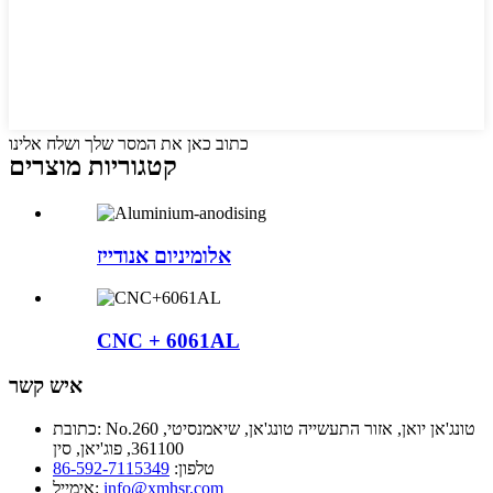
כתוב כאן את המסר שלך ושלח אלינו
קטגוריות מוצרים
אלומיניום אנודייז
CNC + 6061AL
איש קשר
No.260 טונג'אן יואן, אזור התעשייה טונג'אן, שיאמנסיטי,
כתובת:
361100, פוג'יאן, סין
טלפון:
86-592-7115349
info@xmhsr.com
אימייל: