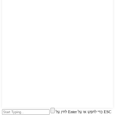
לחץ על Enter כדי לחפש או על ESC