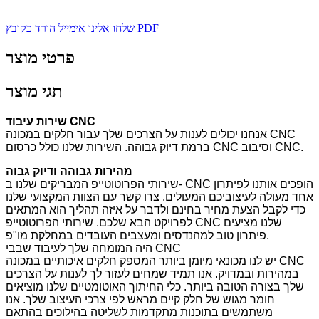
הורד כקובץ PDF
שלחו אלינו אימייל
פרטי מוצר
תגי מוצר
שירות עיבוד CNC
אנחנו יכולים לענות על הצרכים שלך עבור חלקים במכונה CNC
ברמת דיוק גבוהה. השירות שלנו כולל כרסום CNC וסיבוב CNC.
מהירות גבוהה ודיוק גבוה
שירותי הפרוטוטייפ המבריקים שלנו ב- CNC הופכים אותנו לפיתרון
אחד מעולה לעיצוביכם המעולים. צרו קשר עם הצוות המקצועי שלנו
כדי לקבל הצעת מחיר בחינם ולדבר על איזה תהליך הוא המתאים
לפרויקט הבא שלכם. שירותי הפרוטוטייפ CNC שלנו מציעים
פיתרון טוב למהנדסים ומעצבים העובדים במחלקת מו"פ.
היה המומחה שלך לעיבוד שבבי CNC
יש לנו מכונאי מיומן ביותר המספק חלקים איכותיים במכונה CNC
במהירות ובמדויק. אנו תמיד שמחים לעזור לך לענות על הצרכים
שלך בצורה הטובה ביותר. כלי החיתוך האוטומטיים שלנו מוציאים
חומר מגוש של חלק קיים מראש לפי צרכי העיצוב שלך. אנו
משתמשים בתוכנות מתקדמות לשליטה בהילוכים בהתאם