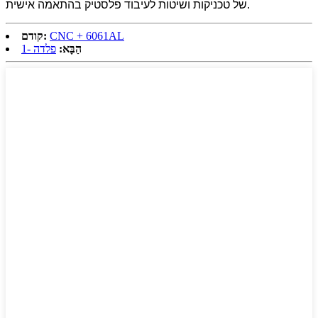
של טכניקות ושיטות לעיבוד פלסטיק בהתאמה אישית.
CNC + 6061AL
קודם:
הַבָּא:
פלדה -1