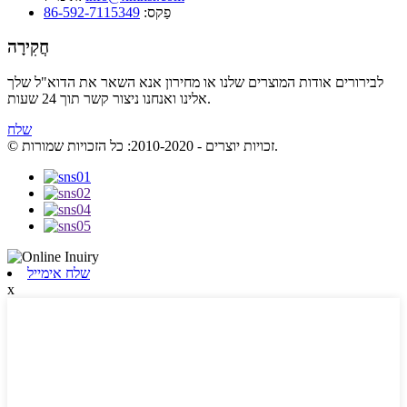
פַקס:
86-592-7115349
חֲקִירָה
לבירורים אודות המוצרים שלנו או מחירון אנא השאר את הדוא"ל שלך
אלינו ואנחנו ניצור קשר תוך 24 שעות.
שלח
© זכויות יוצרים - 2010-2020: כל הזכויות שמורות.
שלח אימייל
x