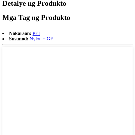
Detalye ng Produkto
Mga Tag ng Produkto
Nakaraan:
PEI
Susunod:
Nylon + GF