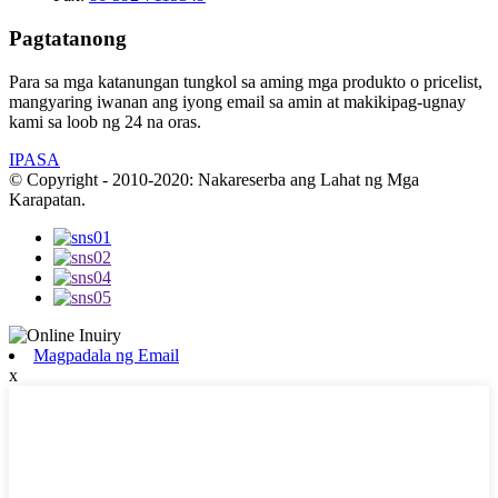
Pagtatanong
Para sa mga katanungan tungkol sa aming mga produkto o pricelist,
mangyaring iwanan ang iyong email sa amin at makikipag-ugnay
kami sa loob ng 24 na oras.
IPASA
© Copyright - 2010-2020: Nakareserba ang Lahat ng Mga
Karapatan.
Magpadala ng Email
x