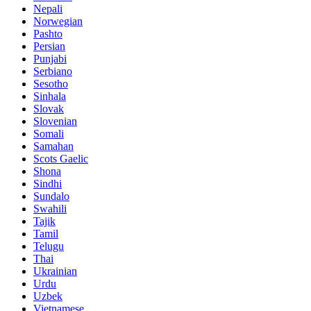
Nepali
Norwegian
Pashto
Persian
Punjabi
Serbiano
Sesotho
Sinhala
Slovak
Slovenian
Somali
Samahan
Scots Gaelic
Shona
Sindhi
Sundalo
Swahili
Tajik
Tamil
Telugu
Thai
Ukrainian
Urdu
Uzbek
Vietnamese