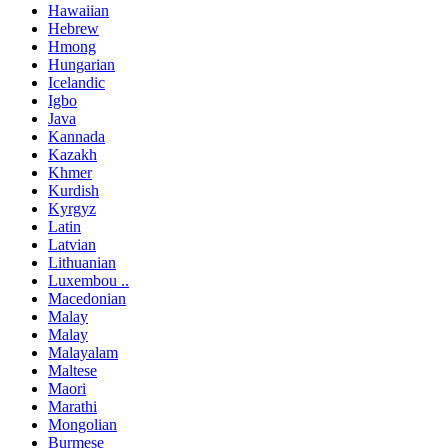
Hawaiian
Hebrew
Hmong
Hungarian
Icelandic
Igbo
Java
Kannada
Kazakh
Khmer
Kurdish
Kyrgyz
Latin
Latvian
Lithuanian
Luxembou ..
Macedonian
Malay
Malay
Malayalam
Maltese
Maori
Marathi
Mongolian
Burmese