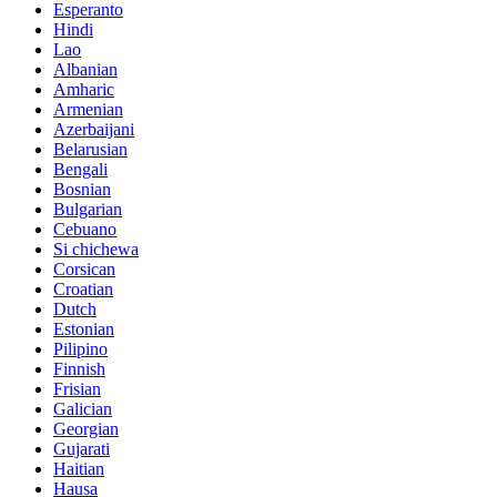
Esperanto
Hindi
Lao
Albanian
Amharic
Armenian
Azerbaijani
Belarusian
Bengali
Bosnian
Bulgarian
Cebuano
Si chichewa
Corsican
Croatian
Dutch
Estonian
Pilipino
Finnish
Frisian
Galician
Georgian
Gujarati
Haitian
Hausa