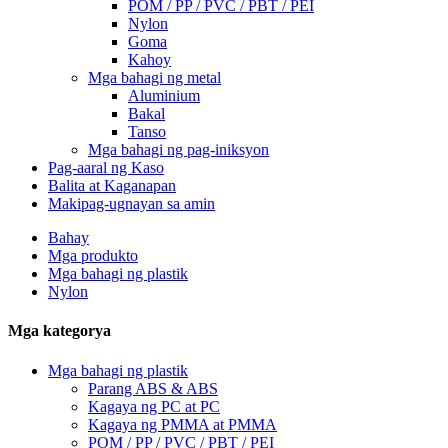
POM / PP / PVC / PBT / PEI
Nylon
Goma
Kahoy
Mga bahagi ng metal
Aluminium
Bakal
Tanso
Mga bahagi ng pag-iniksyon
Pag-aaral ng Kaso
Balita at Kaganapan
Makipag-ugnayan sa amin
Bahay
Mga produkto
Mga bahagi ng plastik
Nylon
Mga kategorya
Mga bahagi ng plastik
Parang ABS & ABS
Kagaya ng PC at PC
Kagaya ng PMMA at PMMA
POM / PP / PVC / PBT / PEI