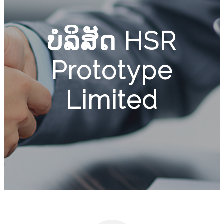
ບໍລິສັດ HSR
Prototype
Limited