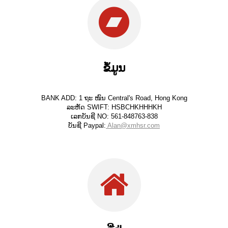
ຂໍ້ມູນ
BANK ADD: 1 ຖະ ໜົນ Central's Road, Hong Kong
ລະຫັດ SWIFT: HSBCHKHHHKH
ເລກບັນຊີ NO: 561-848763-838
ບັນຊີ Paypal:
Alan@xmhsr.com