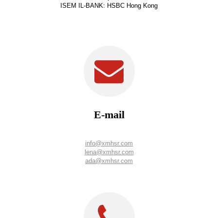
ISEM IL-BANK: HSBC Hong Kong
E-mail
info@xmhsr.com
lena@xmhsr.com
ada@xmhsr.com