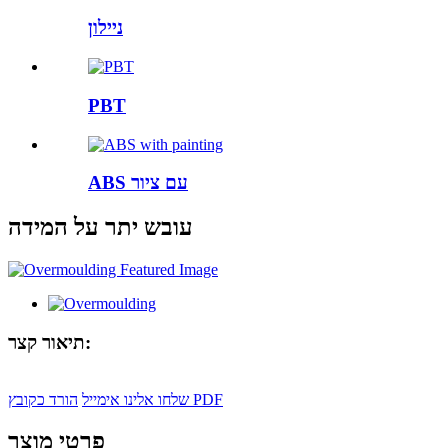
ניילון
PBT
ABS עם ציור
עובש יתר על המידה
תיאור קצר:
הורד כקובץ PDF
שלחו אלינו אימייל
פרטי מוצר