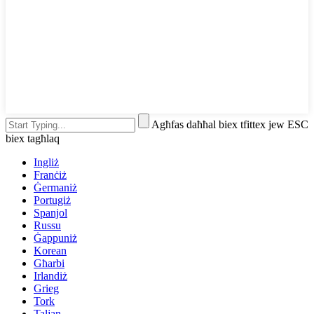
Agħfas daħħal biex tfittex jew ESC
biex tagħlaq
Ingliż
Franċiż
Ġermaniż
Portugiż
Spanjol
Russu
Ġappuniż
Korean
Għarbi
Irlandiż
Grieg
Tork
Taljan