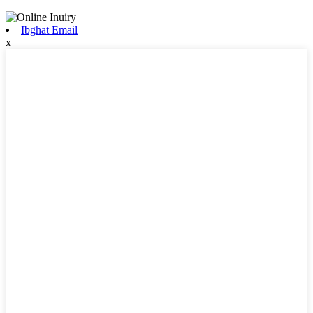
Ibgħat Email
x