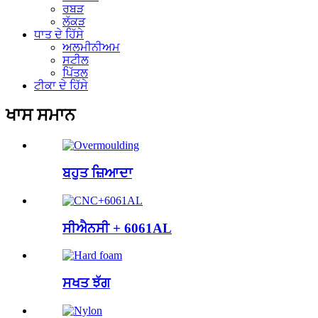
ਰਬੜ
ਲੱਕੜ
ਧਾਤ ਦੇ ਹਿੱਸੇ
ਅਲਮੀਨੀਅਮ
ਸਟੀਲ
ਪਿੱਤਲ
ਟੀਕਾ ਦੇ ਹਿੱਸੇ
ਖਾਸ ਸਮਾਨ
ਬਹੁਤ ਜ਼ਿਆਦਾ
ਸੀਐਨਸੀ + 6061AL
ਸਖਤ ਝੱਗ