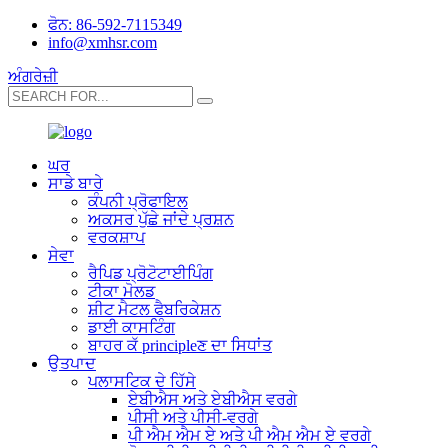
ਫੋਨ: 86-592-7115349
info@xmhsr.com
ਅੰਗਰੇਜ਼ੀ
ਘਰ
ਸਾਡੇ ਬਾਰੇ
ਕੰਪਨੀ ਪ੍ਰੋਫਾਇਲ
ਅਕਸਰ ਪੁੱਛੇ ਜਾਂਦੇ ਪ੍ਰਸ਼ਨ
ਵਰਕਸ਼ਾਪ
ਸੇਵਾ
ਰੈਪਿਡ ਪ੍ਰੋਟੋਟਾਈਪਿੰਗ
ਟੀਕਾ ਮੋਲਡ
ਸ਼ੀਟ ਮੈਟਲ ਫੈਬਰਿਕੇਸ਼ਨ
ਡਾਈ ਕਾਸਟਿੰਗ
ਬਾਹਰ ਕੱ principleਣ ਦਾ ​​ਸਿਧਾਂਤ
ਉਤਪਾਦ
ਪਲਾਸਟਿਕ ਦੇ ਹਿੱਸੇ
ਏਬੀਐਸ ਅਤੇ ਏਬੀਐਸ ਵਰਗੇ
ਪੀਸੀ ਅਤੇ ਪੀਸੀ-ਵਰਗੇ
ਪੀ ਐਮ ਐਮ ਏ ਅਤੇ ਪੀ ਐਮ ਐਮ ਏ ਵਰਗੇ