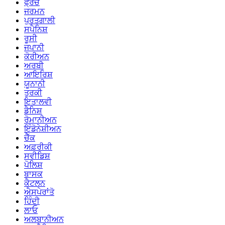
ਫ੍ਰੈਂਚ
ਜਰਮਨ
ਪੁਰਤਗਾਲੀ
ਸਪੈਨਿਸ਼
ਰੂਸੀ
ਜਪਾਨੀ
ਕੋਰੀਅਨ
ਅਰਬੀ
ਆਇਰਿਸ਼
ਯੂਨਾਨੀ
ਤੁਰਕੀ
ਇਤਾਲਵੀ
ਡੈਨਿਸ਼
ਰੋਮਾਨੀਅਨ
ਇੰਡੋਨੇਸ਼ੀਅਨ
ਚੈੱਕ
ਅਫ਼ਰੀਕੀ
ਸਵੀਡਿਸ਼
ਪੋਲਿਸ਼
ਬਾਸਕ
ਕੈਟਲਨ
ਐਸਪੇਰਾਂਤੋ
ਹਿੰਦੀ
ਲਾਓ
ਅਲਬਾਨੀਅਨ