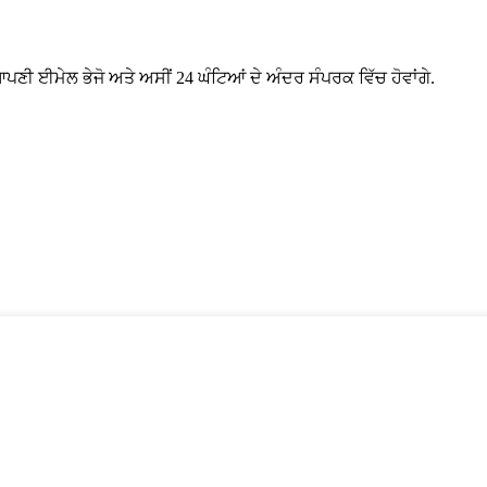
ਪਣੀ ਈਮੇਲ ਭੇਜੋ ਅਤੇ ਅਸੀਂ 24 ਘੰਟਿਆਂ ਦੇ ਅੰਦਰ ਸੰਪਰਕ ਵਿੱਚ ਹੋਵਾਂਗੇ.