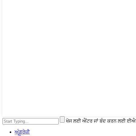
ਖੋਜ ਲਈ ਐਂਟਰ ਜਾਂ ਬੰਦ ਕਰਨ ਲਈ ਈ
ਅੰਗਰੇਜ਼ੀ