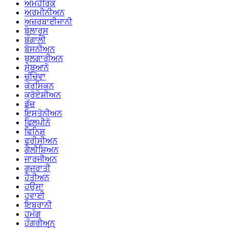
ਅਮਹੈਰਿਕ
ਅਰਮੀਨੀਅਨ
ਅਜ਼ਰਬਾਈਜਾਨੀ
ਬੇਲਾਰੂਸ
ਬੰਗਾਲੀ
ਬੋਸਨੀਅਨ
ਬੁਲਗਾਰੀਅਨ
ਸੇਬੂਆਨੋ
ਚੀਚੇਵਾ
ਕੋਰਸਿਕਨ
ਕ੍ਰੋਏਸ਼ੀਅਨ
ਡੱਚ
ਇਸਤੋਨੀਅਨ
ਫਿਲਪੀਨੋ
ਫਿਨਿਸ਼
ਫਰੀਸੀਅਨ
ਗੈਲੀਸ਼ਿਅਨ
ਜਾਰਜੀਅਨ
ਗੁਜਰਾਤੀ
ਹੈਤੀਅਨ
ਹਉਸਾ
ਹਵਾਈ
ਇਬਰਾਨੀ
ਹਮੰਗ
ਹੰਗਰੀਅਨ