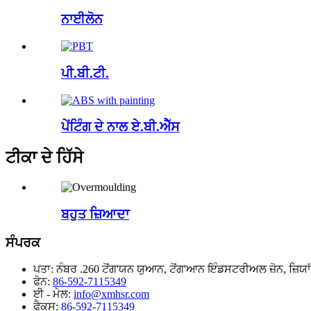
ਨਾਈਲੋਨ
ਪੀ.ਬੀ.ਟੀ.
ਪੇਂਟਿੰਗ ਦੇ ਨਾਲ ਏ.ਬੀ.ਐੱਸ
ਟੀਕਾ ਦੇ ਹਿੱਸੇ
ਬਹੁਤ ਜ਼ਿਆਦਾ
ਸੰਪਰਕ
ਪਤਾ:
ਨੰਬਰ .260 ਟੋਂਗ'ਯਨ ਯੁਆਨ, ਟੋਂਗ'ਆਨ ਇੰਡਸਟਰੀਅਲ ਜ਼ੋਨ, ਜ਼ਿਯਾ
ਫੋਨ:
86-592-7115349
ਈ - ਮੇਲ:
info@xmhsr.com
ਫੈਕਸ:
86-592-7115349