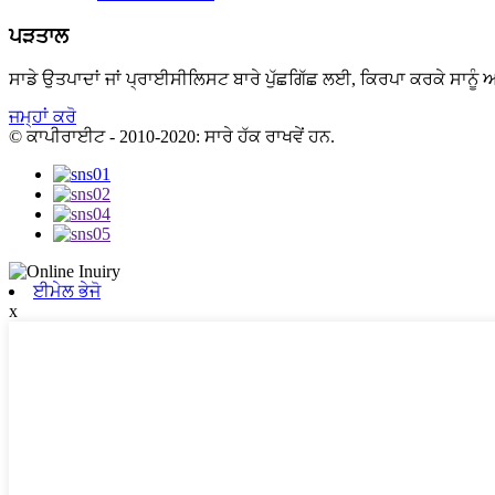
ਪੜਤਾਲ
ਸਾਡੇ ਉਤਪਾਦਾਂ ਜਾਂ ਪ੍ਰਾਈਸੀਲਿਸਟ ਬਾਰੇ ਪੁੱਛਗਿੱਛ ਲਈ, ਕਿਰਪਾ ਕਰਕੇ ਸਾਨੂੰ ਆ
ਜਮ੍ਹਾਂ ਕਰੋ
© ਕਾਪੀਰਾਈਟ - 2010-2020: ਸਾਰੇ ਹੱਕ ਰਾਖਵੇਂ ਹਨ.
ਈਮੇਲ ਭੇਜੋ
x