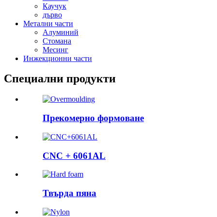
Каучук
дърво
Метални части
Алуминий
Стомана
Месинг
Инжекционни части
Специални продукти
Прекомерно формоване
CNC + 6061AL
Твърда пяна