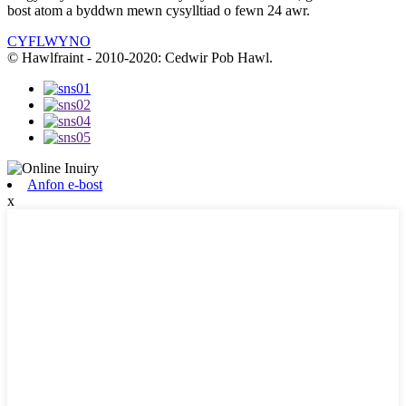
bost atom a byddwn mewn cysylltiad o fewn 24 awr.
CYFLWYNO
© Hawlfraint - 2010-2020: Cedwir Pob Hawl.
Anfon e-bost
x