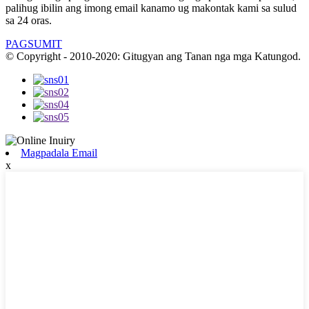
palihug ibilin ang imong email kanamo ug makontak kami sa sulud
sa 24 oras.
PAGSUMIT
© Copyright - 2010-2020: Gitugyan ang Tanan nga mga Katungod.
Magpadala Email
x