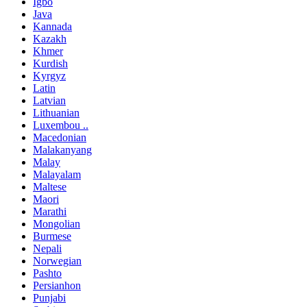
Igbo
Java
Kannada
Kazakh
Khmer
Kurdish
Kyrgyz
Latin
Latvian
Lithuanian
Luxembou ..
Macedonian
Malakanyang
Malay
Malayalam
Maltese
Maori
Marathi
Mongolian
Burmese
Nepali
Norwegian
Pashto
Persianhon
Punjabi