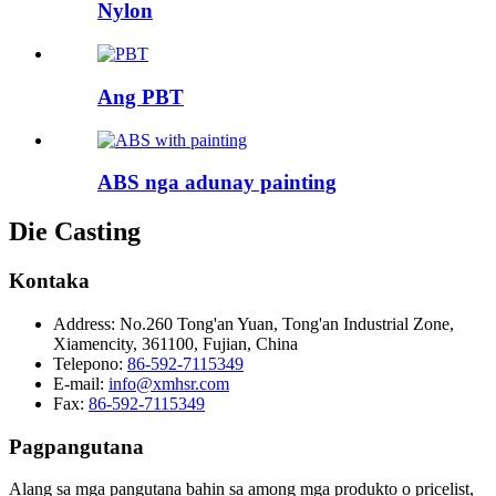
Nylon
Ang PBT
ABS nga adunay painting
Die Casting
Kontaka
Address:
No.260 Tong'an Yuan, Tong'an Industrial Zone,
Xiamencity, 361100, Fujian, China
Telepono:
86-592-7115349
E-mail:
info@xmhsr.com
Fax:
86-592-7115349
Pagpangutana
Alang sa mga pangutana bahin sa among mga produkto o pricelist,