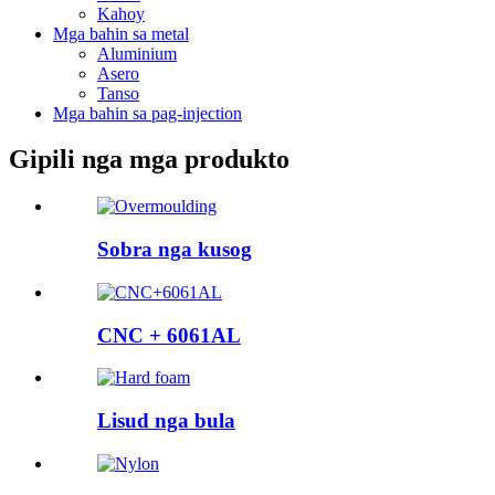
Kahoy
Mga bahin sa metal
Aluminium
Asero
Tanso
Mga bahin sa pag-injection
Gipili nga mga produkto
Sobra nga kusog
CNC + 6061AL
Lisud nga bula