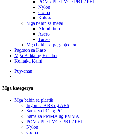
POM / PP / PVC / PBT / PEI
Nylon
Goma
Kahoy
Mga bahin sa metal
Aluminium
Asero
Tanso
Mga bahin sa pag-injection
Pagtuon sa Kaso
Mga Balita ug Hinabo
Kontaka Kami
Puy-anan
Mga kategorya
Mga bahin sa plastik
Ingon sa ABS ug ABS
Sama sa PC ug PC
Sama sa PMMA ug PMMA
POM / PP / PVC / PBT / PEI
Nylon
Goma