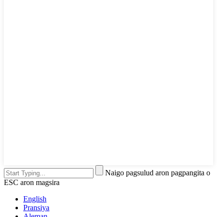
Naigo pagsulud aron pagpangita o
ESC aron magsira
English
Pransiya
Aleman