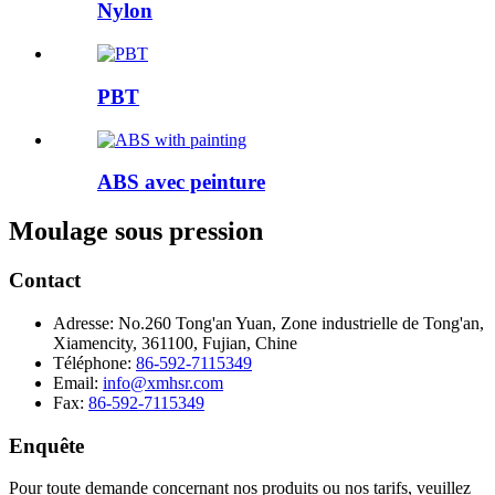
Nylon
PBT
ABS avec peinture
Moulage sous pression
Contact
Adresse:
No.260 Tong'an Yuan, Zone industrielle de Tong'an,
Xiamencity, 361100, Fujian, Chine
Téléphone:
86-592-7115349
Email:
info@xmhsr.com
Fax:
86-592-7115349
Enquête
Pour toute demande concernant nos produits ou nos tarifs, veuillez