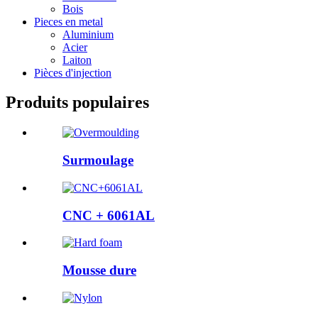
Bois
Pieces en metal
Aluminium
Acier
Laiton
Pièces d'injection
Produits populaires
Surmoulage
CNC + 6061AL
Mousse dure