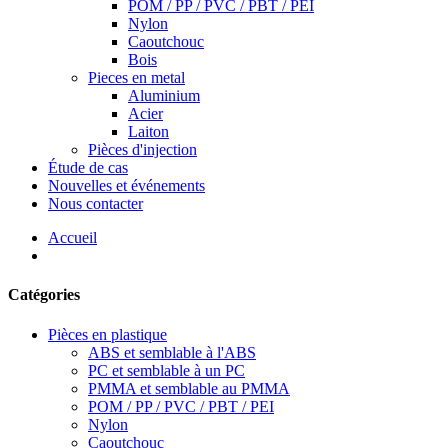
POM / PP / PVC / PBT / PEI
Nylon
Caoutchouc
Bois
Pieces en metal
Aluminium
Acier
Laiton
Pièces d'injection
Étude de cas
Nouvelles et événements
Nous contacter
Accueil
Catégories
Pièces en plastique
ABS et semblable à l'ABS
PC et semblable à un PC
PMMA et semblable au PMMA
POM / PP / PVC / PBT / PEI
Nylon
Caoutchouc