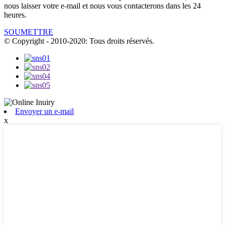
nous laisser votre e-mail et nous vous contacterons dans les 24
heures.
SOUMETTRE
© Copyright - 2010-2020: Tous droits réservés.
Envoyer un e-mail
x