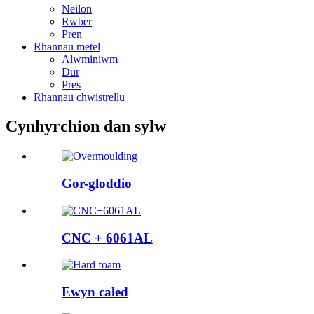
Neilon
Rwber
Pren
Rhannau metel
Alwminiwm
Dur
Pres
Rhannau chwistrellu
Cynhyrchion dan sylw
Gor-gloddio
CNC + 6061AL
Ewyn caled