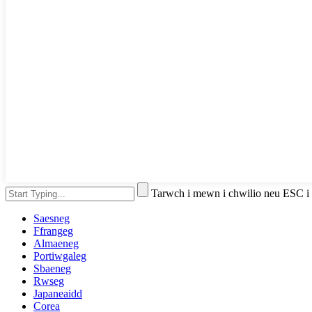
Tarwch i mewn i chwilio neu ESC i
Saesneg
Ffrangeg
Almaeneg
Portiwgaleg
Sbaeneg
Rwseg
Japaneaidd
Corea