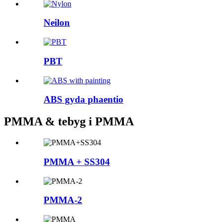
Neilon
PBT
ABS gyda phaentio
PMMA & tebyg i PMMA
PMMA + SS304
PMMA-2