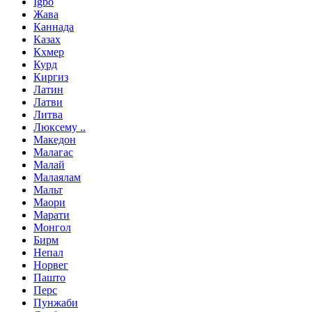
Igbo
Жава
Каннада
Казах
Кхмер
Курд
Киргиз
Латин
Латви
Литва
Люксему ..
Македон
Малагас
Малай
Малаялам
Мальт
Маори
Марати
Монгол
Бирм
Непал
Норвег
Пашто
Перс
Пунжаби