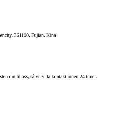
ncity, 361100, Fujian, Kina
en din til oss, så vil vi ta kontakt innen 24 timer.