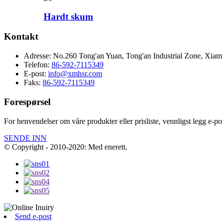
Hardt skum
Kontakt
Adresse:
No.260 Tong'an Yuan, Tong'an Industrial Zone, Xiame
Telefon:
86-592-7115349
E-post:
info@xmhsr.com
Faks:
86-592-7115349
Forespørsel
For henvendelser om våre produkter eller prisliste, vennligst legg e-post
SENDE INN
© Copyright - 2010-2020: Med enerett.
Send e-post