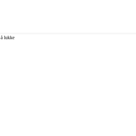
 å lukke