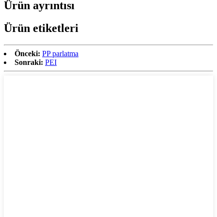
Ürün ayrıntısı
Ürün etiketleri
Önceki:
PP parlatma
Sonraki:
PEI