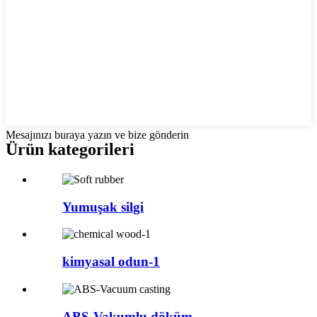
Mesajınızı buraya yazın ve bize gönderin
Ürün kategorileri
Yumuşak silgi
kimyasal odun-1
ABS-Vakumlu döküm