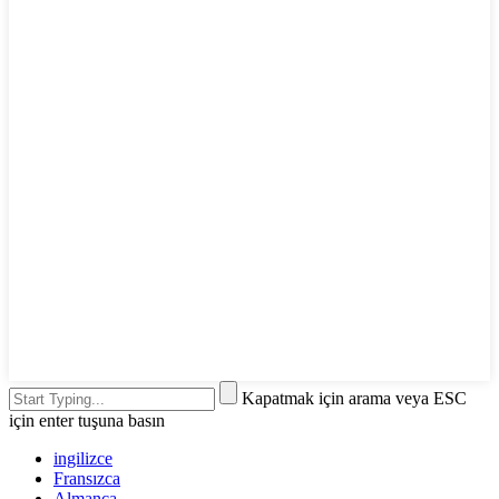
Kapatmak için arama veya ESC
için enter tuşuna basın
ingilizce
Fransızca
Almanca