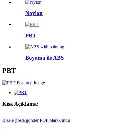
Naylon
PBT
Boyama ile ABS
PBT
Kısa Açıklama:
Bize e-posta gönder
PDF olarak indir