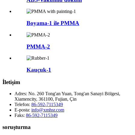
Boyama-1 ile PMMA
PMMA-2
Kauçuk-1
İletişim
Adres:
No. 260 Tong'an Yuan, Tong'an Sanayi Bölgesi,
Xiamencity, 361100, Fujian, Çin
Telefon:
86-592-7115349
E-posta:
info@xmhsr.com
Faks:
86-592-7115349
soruşturma