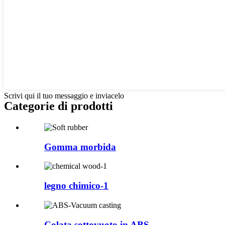
Scrivi qui il tuo messaggio e inviacelo
Categorie di prodotti
Gomma morbida
legno chimico-1
Colata sottovuoto in ABS