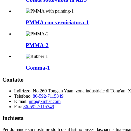
PMMA con verniciatura-1
PMMA-2
Gomma-1
Contatto
Indirizzo:
No.260 Tong'an Yuan, zona industriale di Tong'an, X
Telefono:
86-592-7115349
E-mail:
info@xmhsr.com
Fax:
86-592-7115349
Inchiesta
Per domande sui nostri prodotti o sul listino prezzi, lasciaci la tua ema