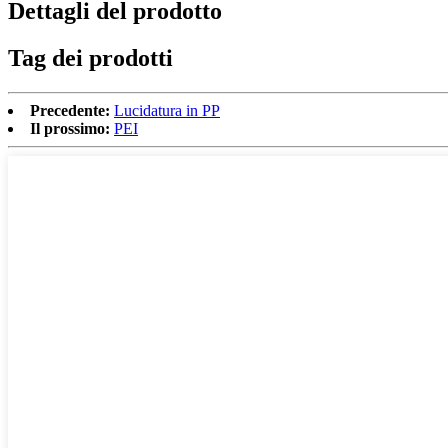
Dettagli del prodotto
Tag dei prodotti
Precedente:
Lucidatura in PP
Il prossimo:
PEI