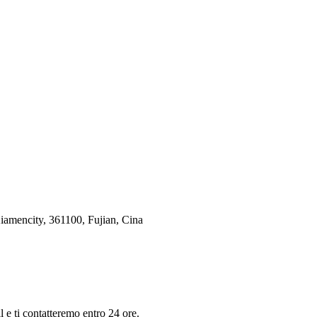
iamencity, 361100, Fujian, Cina
il e ti contatteremo entro 24 ore.