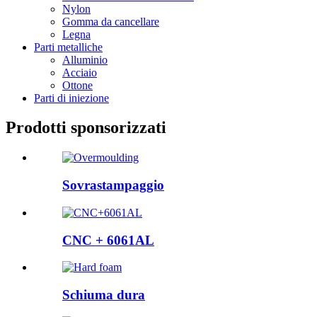
Nylon
Gomma da cancellare
Legna
Parti metalliche
Alluminio
Acciaio
Ottone
Parti di iniezione
Prodotti sponsorizzati
Sovrastampaggio
CNC + 6061AL
Schiuma dura