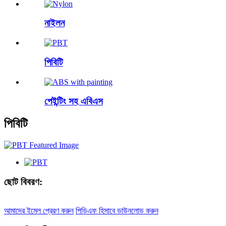
নাইলন
পিবিটি
পেইন্টিং সহ এবিএস
পিবিটি
ছোট বিবরণ:
আমাদের ইমেল প্রেরণ করুন
পিডিএফ হিসাবে ডাউনলোড করুন