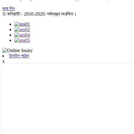
জমা দিন
© কপিরাইট - 2010-2020: সর্বস্বত্ত্ব সংরক্ষিত।
ইমেইল পাঠান
x