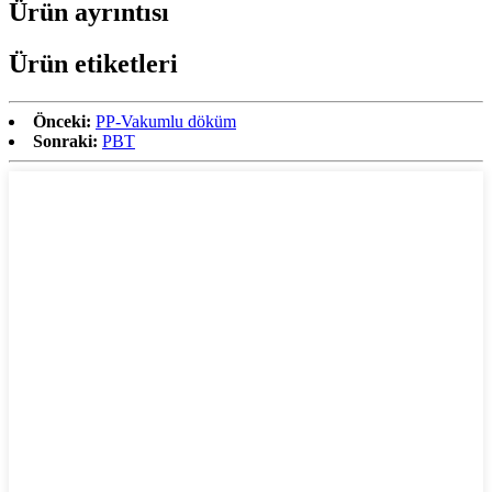
Ürün ayrıntısı
Ürün etiketleri
Önceki:
PP-Vakumlu döküm
Sonraki:
PBT