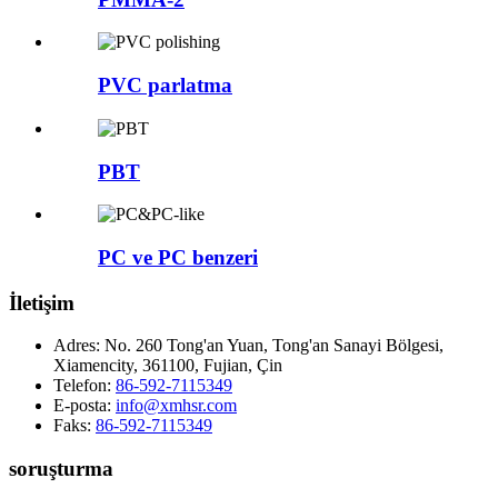
PVC parlatma
PBT
PC ve PC benzeri
İletişim
Adres:
No. 260 Tong'an Yuan, Tong'an Sanayi Bölgesi,
Xiamencity, 361100, Fujian, Çin
Telefon:
86-592-7115349
E-posta:
info@xmhsr.com
Faks:
86-592-7115349
soruşturma