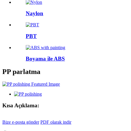
Naylon
PBT
Boyama ile ABS
PP parlatma
Kısa Açıklama:
Bize e-posta gönder
PDF olarak indir