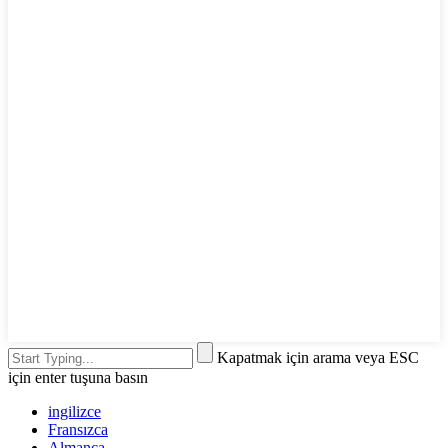
Kapatmak için arama veya ESC
için enter tuşuna basın
ingilizce
Fransızca
Almanca