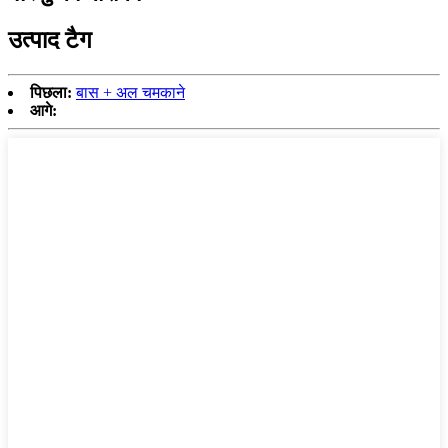
उत्पाद टैग
पिछला:
बास + अल चमकाने
आगे: