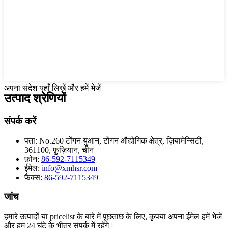
अपना संदेश यहाँ लिखें और हमें भेजें
उत्पाद श्रेणियों
संपर्क करें
पता:
No.260 टोंगन युआन, टोंगन औद्योगिक क्षेत्र, ज़ियामेन्सिटी,
361100, फ़ुज़ियान, चीन
फ़ोन:
86-592-7115349
ईमेल:
info@xmhsr.com
फैक्स:
86-592-7115349
जांच
हमारे उत्पादों या pricelist के बारे में पूछताछ के लिए, कृपया अपना ईमेल हमें भेजें
और हम 24 घंटे के भीतर संपर्क में रहेंगे।