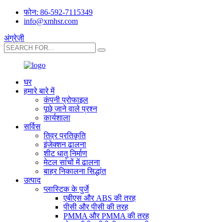
फोन: 86-592-7115349
info@xmhsr.com
अंग्रेज़ी
घर
हमारे बारे में
कंपनी प्रोफाइल
पूछे जाने वाले प्रश्न
कार्यशाला
सर्विस
तिव्र प्रतिकृति
इंजेक्शन ढालना
शीट धातु निर्माण
मेटल सांचों में ढालना
बाहर निकालना सिद्धांत
उत्पाद
प्लास्टिक के पुर्जे
एबीएस और ABS की तरह
पीसी और पीसी की तरह
PMMA और PMMA की तरह