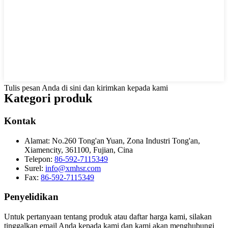
Tulis pesan Anda di sini dan kirimkan kepada kami
Kategori produk
Kontak
Alamat:
No.260 Tong'an Yuan, Zona Industri Tong'an,
Xiamencity, 361100, Fujian, Cina
Telepon:
86-592-7115349
Surel:
info@xmhsr.com
Fax:
86-592-7115349
Penyelidikan
Untuk pertanyaan tentang produk atau daftar harga kami, silakan
tinggalkan email Anda kepada kami dan kami akan menghubungi