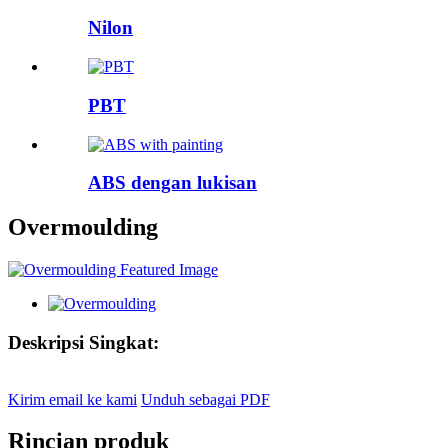
Nilon
PBT
ABS dengan lukisan
Overmoulding
Deskripsi Singkat:
Kirim email ke kami
Unduh sebagai PDF
Rincian produk