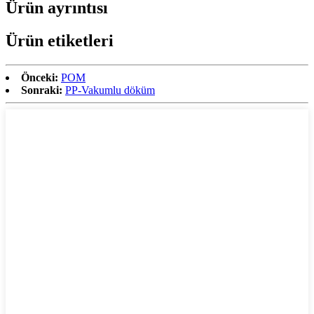
Ürün ayrıntısı
Ürün etiketleri
Önceki:
POM
Sonraki:
PP-Vakumlu döküm