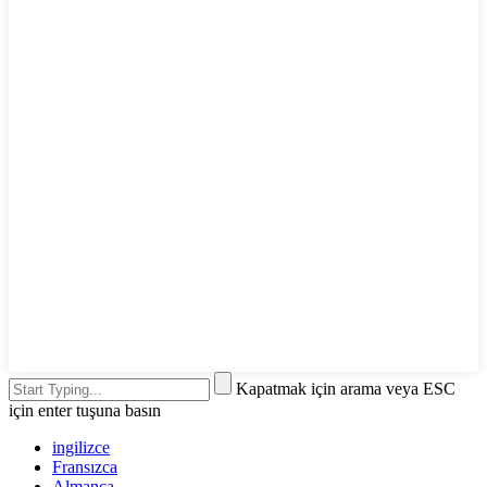
Kapatmak için arama veya ESC
için enter tuşuna basın
ingilizce
Fransızca
Almanca