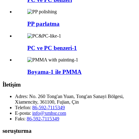
PP parlatma
PC ve PC benzeri-1
Boyama-1 ile PMMA
İletişim
Adres:
No. 260 Tong'an Yuan, Tong'an Sanayi Bölgesi,
Xiamencity, 361100, Fujian, Çin
Telefon:
86-592-7115349
E-posta:
info@xmhsr.com
Faks:
86-592-7115349
soruşturma