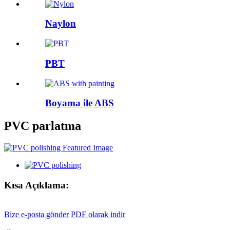
Naylon
PBT
Boyama ile ABS
PVC parlatma
Kısa Açıklama:
Bize e-posta gönder
PDF olarak indir