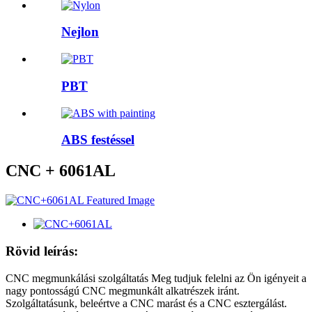
Nejlon
PBT
ABS festéssel
CNC + 6061AL
Rövid leírás:
CNC megmunkálási szolgáltatás Meg tudjuk felelni az Ön igényeit a
nagy pontosságú CNC megmunkált alkatrészek iránt.
Szolgáltatásunk, beleértve a CNC marást és a CNC esztergálást.