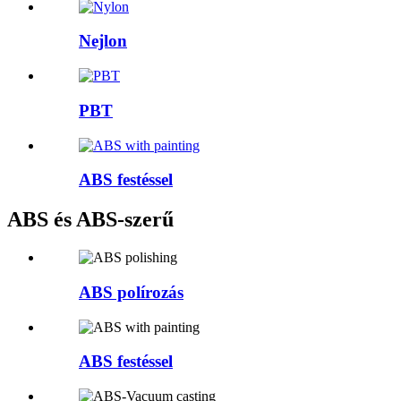
Nejlon
PBT
ABS festéssel
ABS és ABS-szerű
ABS polírozás
ABS festéssel