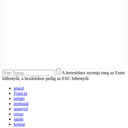
A kereséshez nyomja meg az Enter
billentyűt, a bezáráshoz pedig az ESC billentyűt
angol
Francia
német
portugál
spanyol
orosz
japán
koreai