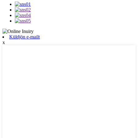
Küldjön e-mailt
x