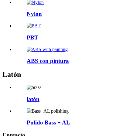
Nylon
PBT
ABS con pintura
Latón
latón
Pulido Bass + AL
Contacto