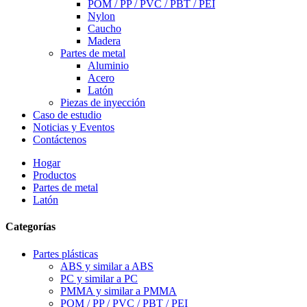
POM / PP / PVC / PBT / PEI
Nylon
Caucho
Madera
Partes de metal
Aluminio
Acero
Latón
Piezas de inyección
Caso de estudio
Noticias y Eventos
Contáctenos
Hogar
Productos
Partes de metal
Latón
Categorías
Partes plásticas
ABS y similar a ABS
PC y similar a PC
PMMA y similar a PMMA
POM / PP / PVC / PBT / PEI