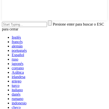
Presione enter para buscar o ESC
para cerrar
Inglés
francés
alemán
portugués
Español
ruso
japonés
coreano
Arábica
irlandesa
griego
turco
italiano
danés
rumano
indonesio
checo