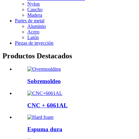
Nylon
Caucho
Madera
Partes de metal
Aluminio
Acero
Latón
Piezas de inyección
Productos Destacados
Sobremoldeo
CNC + 6061AL
Espuma dura