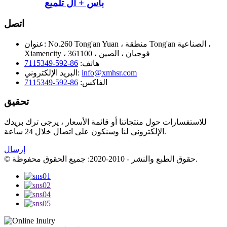
باس + ال تلميع
اتصل
No.260 Tong'an Yuan ، منطقة Tong'an الصناعية ،
عنوان:
Xiamencity ، 361100 ، فوجيان ، الصين
هاتف:
86-592-7115349
info@xmhsr.com
البريد الإلكتروني:
الفاكس:
86-592-7115349
تحقيق
للاستفسارات حول منتجاتنا أو قائمة الأسعار ، يرجى ترك بريدك
الإلكتروني لنا وسنكون على اتصال خلال 24 ساعة.
إرسال
© حقوق الطبع والنشر - 2010-2020: جميع الحقوق محفوظة.