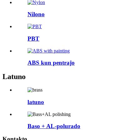
Nilono
PBT
ABS kun pentraĵo
Latuno
latuno
Baso + AL-polurado
Kontakto